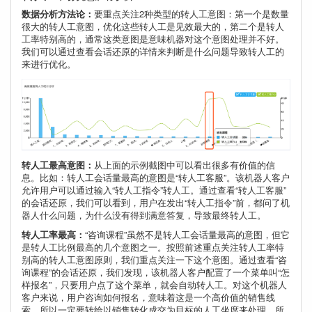
数据分析方法论：
要重点关注2种类型的转人工意图：第一个是数量
很大的转人工意图，优化这些转人工是见效最大的，第二个是转人
工率特别高的，通常这类意图是意味机器对这个意图处理并不好。
我们可以通过查看会话还原的详情来判断是什么问题导致转人工的
来进行优化。
转人工最高意图：
从上面的示例截图中可以看出很多有价值的信
息。比如：转人工会话量最高的意图是“转人工客服”。该机器人客户
允许用户可以通过输入“转人工指令”转人工。通过查看“转人工客服”
的会话还原，我们可以看到，用户在发出“转人工指令”前，都问了机
器人什么问题，为什么没有得到满意答复，导致最终转人工。
转人工率最高：
“咨询课程”虽然不是转人工会话量最高的意图，但它
是转人工比例最高的几个意图之一。按照前述重点关注转人工率特
别高的转人工意图原则，我们重点关注一下这个意图。通过查看“咨
询课程”的会话还原，我们发现，该机器人客户配置了一个菜单叫“怎
样报名”，只要用户点了这个菜单，就会自动转人工。对这个机器人
客户来说，用户咨询如何报名，意味着这是一个高价值的销售线
索，所以一定要转给以销售转化成交为目标的人工坐席来处理。所