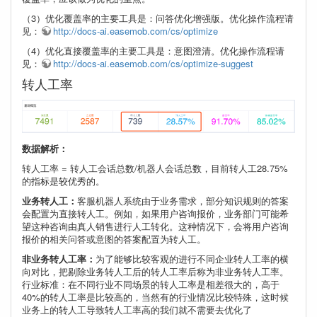
（3）优化覆盖率的主要工具是：问答优化增强版。优化操作流程请
见：
http://docs-ai.easemob.com/cs/optimize
（4）优化直接覆盖率的主要工具是：意图澄清。优化操作流程请
见：
http://docs-ai.easemob.com/cs/optimize-suggest
转人工率
数据解析：
转人工率 = 转人工会话总数/机器人会话总数，目前转人工28.75%
的指标是较优秀的。
业务转人工：
客服机器人系统由于业务需求，部分知识规则的答案
会配置为直接转人工。例如，如果用户咨询报价，业务部门可能希
望这种咨询由真人销售进行人工转化。这种情况下，会将用户咨询
报价的相关问答或意图的答案配置为转人工。
非业务转人工率：
为了能够比较客观的进行不同企业转人工率的横
向对比，把剔除业务转人工后的转人工率后称为非业务转人工率。
行业标准：在不同行业不同场景的转人工率是相差很大的，高于
40%的转人工率是比较高的，当然有的行业情况比较特殊，这时候
业务上的转人工导致转人工率高的我们就不需要去优化了