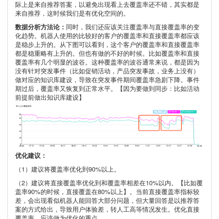
际上是来自推荐答案，以避免出现看上去覆盖率还不错，其实都是
来自推荐，这时候我们是有优化空间的。
数据分析方法论：
同时，我们还应该关注覆盖率与直接覆盖率的变
化趋势。机器人使用的比较好的客户的覆盖率和直接覆盖率都应该
是稳步上升的。从下图可以看到，这个客户的覆盖率和直接覆盖率
都是稳重略有上升的。但也有做的不好的时候。比如覆盖率和直接
覆盖率有几个明显的波谷。这种覆盖率的波谷通常来说，都是因为
没有针对突发事件（比如促销活动，产品突发事故，业务上没有）
做对应的知识库建设，导致在突发事件期间覆盖率急剧下降。事件
期过后，覆盖率又恢复到正常水平。【因为要做到同步：比如活动
前提前做出知识库建设】
优化建议：
（1）建议将覆盖率优化到90%以上。
（2）建议将直接覆盖率优化到和覆盖率相差在10%以内。【比如覆
盖率90%的时候，直接覆盖在80%以上】。当前直接覆盖率指标较
差，会出现看似机器人能回答大部分问题，但大量回答是以推荐答
案的方式给出，导致用户体验差，转人工高等情况发生。优化直接
覆盖率，应该做为优化的重点。