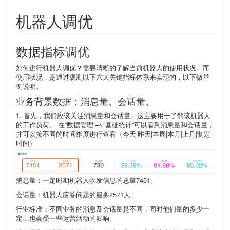
机器人调优
数据指标调优
如何进行机器人调优？需要清晰的了解当前机器人的使用状况。而
使用状况，是通过观测以下六大关键指标体系来实现的，以下做举
例说明。
业务背景数据：消息量、会话量、
1. 首先，我们应该关注消息量和会话量。这主要用于了解该机器人
的工作负荷。 在“数据管理”–>“基础统计”可以看到消息量和会话量，
并可以按不同的时间维度进行查看（今天|昨天|本周|本月|上月|制定
时间）
消息量：一定时期机器人收发信息的总量7451。
会话量：机器人应答问题的服务2571人
行业标准：不同业务的消息及会话量是不同，同时他们量的多少一
定上也会受一些运营活动的影响。