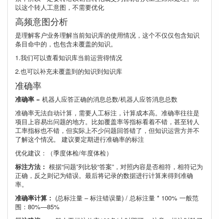
以这个转人工意图，不需要优化
高频意图分析
是理解客户业务理解当前知识库的使用情况，这个不仅仅包含知识
条目命中的，也包含未覆盖的知识。
1.我们可以查看知识库当前运营得情况
2.也可以补充未覆盖到的知识到知识库
准确率
准确率
= 机器人应答正确的消息总数/机器人应答消息总数
准确率无法自动计算，需要人工标注，计算成本高。准确率往往是
项目上容易出问题的地方。比如覆盖率等指标看着不错，甚至转人
工率指标也不错，但实际上不少问题回答错了，但知识运营方并不
了解这个情况。 建议要定期进行准确率的标注
优化建议：（季度体检/年度体检）
标注方法：
根据“问题”列比较“答案”，对照内容是否相符，相符记为
正确，反之则记为错误。最后将记录的数据进行计算来得到准确
率。
准确率计算：
(总标注量 – 标注错误量) / 总标注量 * 100% 一般范
围：80%—85%