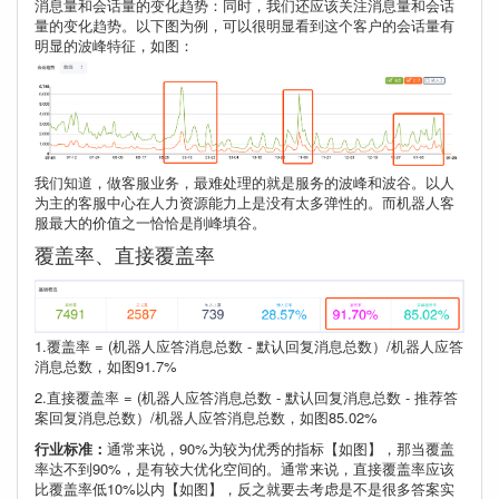
消息量和会话量的变化趋势：同时，我们还应该关注消息量和会话
量的变化趋势。以下图为例，可以很明显看到这个客户的会话量有
明显的波峰特征，如图：
我们知道，做客服业务，最难处理的就是服务的波峰和波谷。以人
为主的客服中心在人力资源能力上是没有太多弹性的。而机器人客
服最大的价值之一恰恰是削峰填谷。
覆盖率、直接覆盖率
1.覆盖率 = (机器人应答消息总数 - 默认回复消息总数）/机器人应答
消息总数，如图91.7%
2.直接覆盖率 = (机器人应答消息总数 - 默认回复消息总数 - 推荐答
案回复消息总数）/机器人应答消息总数，如图85.02%
行业标准：
通常来说，90%为较为优秀的指标【如图】，那当覆盖
率达不到90%，是有较大优化空间的。通常来说，直接覆盖率应该
比覆盖率低10%以内【如图】，反之就要去考虑是不是很多答案实