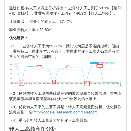
通过如图-转人工来源上分析得出： 业务转人工占到了53.1%【菜单
+知识规则】，非业务需要转人工占到了46.9%【转人工指令】。
计算得出： 业务上的转人工：37.17%
非业务转人工率：32.83%
优化建议：
（1）非业务转人工率为32.83%，我们认为还是不错的指标。但由
于业务特点，周末基本没有咨询，非周末的转人工率为82%是有非
常大的提高空间的【如图】。
（2）良好的转人工率的基础是良好的覆盖率和直接覆盖率。首先应
该把覆盖率和直接覆盖率优化到一个比较高的水准上。
（3）优化转人工率的主要工具是：转人工高频意图分析。优化操作
流程请见：
http://docs-ai.easemob.com/cs/report
（4）重点分析转人工量最大的和转人工率最高。
转人工高频意图分析