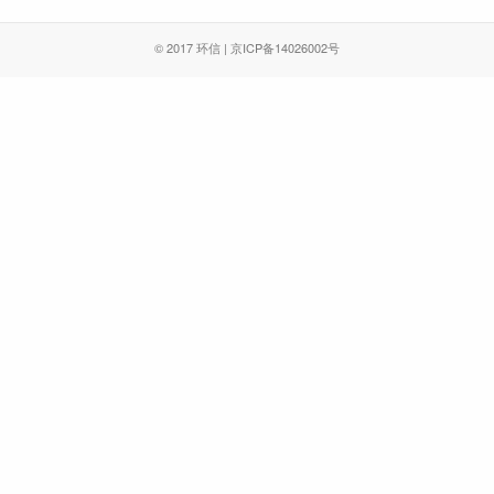
© 2017 环信 | 京ICP备14026002号