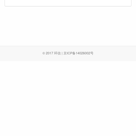
© 2017 环信 | 京ICP备14026002号