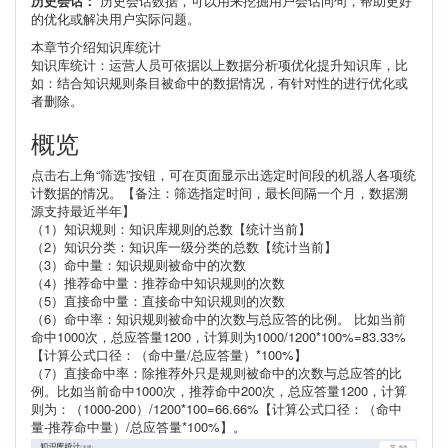
历史会话：
历史会话数据，可以用来挖掘用户会话问句，帮助更好
的优化或解决用户实际问题。
本章节介绍知识库统计
知识库统计：运营人员可依据以上数据分析项优化提升知识库，比
如：结合知识规则条目被命中的数据情况，有针对性的进行优化或
者删除。
概览
点击右上角“筛选”按钮，可在页面显示出选定时间段的机器人各项统
计数据的情况。【备注：筛选指定时间，最长间隔一个月，数据溯
源支持最近半年】
（1）知识规则：知识库规则的总数【统计当前】
（2）知识分类：知识库一级分类的总数【统计当前】
（3）命中量：知识规则被命中的次数
（4）推荐命中量：推荐命中知识规则的次数
（5）直接命中量：直接命中知识规则的次数
（6）命中率：知识规则被命中的次数与总应答的比例。 比如当前
命中1000次，总应答量1200，计算则为1000/1200*100%=83.33%
【计算公式口径：（命中量/总应答量）*100%】
（7）直接命中率：除推荐外只是规则被命中的次数与总应答的比
例。比如当前命中1000次，推荐命中200次，总应答量1200，计算
则为：（1000-200）/1200*100=66.66%【计算公式口径：（命中
量-推荐命中量）/总应答量*100%】。