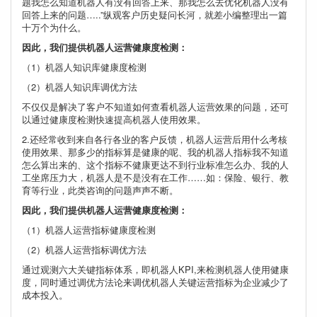
题我怎么知道机器人有没有回答上来、那我怎么去优化机器人没有
回答上来的问题…..”纵观客户历史疑问长河，就差小编整理出一篇
十万个为什么。
因此，我们提供机器人运营健康度检测：
（1）机器人知识库健康度检测
（2）机器人知识库调优方法
不仅仅是解决了客户不知道如何查看机器人运营效果的问题，还可
以通过健康度检测快速提高机器人使用效果。
2.还经常收到来自各行各业的客户反馈，机器人运营后用什么考核
使用效果、那多少的指标算是健康的呢、我的机器人指标我不知道
怎么算出来的、这个指标不健康更达不到行业标准怎么办、我的人
工坐席压力大，机器人是不是没有在工作……如：保险、银行、教
育等行业，此类咨询的问题声声不断。
因此，我们提供机器人运营健康度检测：
（1）机器人运营指标健康度检测
（2）机器人运营指标调优方法
通过观测六大关键指标体系，即机器人KPI,来检测机器人使用健康
度，同时通过调优方法论来调优机器人关键运营指标为企业减少了
成本投入。