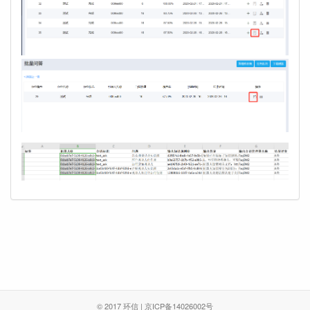
© 2017 环信 | 京ICP备14026002号