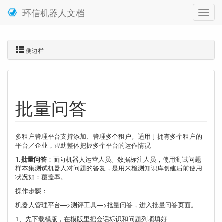
环信机器人文档
侧边栏
批量问答
多租户管理平台支持添加、管理多个租户。适用于拥有多个租户的
平台／企业，帮助整体把握多个平台的运作情况
1.批量问答
：面向机器人运营人员、数据标注人员，使用测试问题
样本集测试机器人对问题的答复，是用来检测知识库创建后前使用
状况如：覆盖率。
操作步骤：
机器人管理平台—>测评工具—>批量问答，进入批量问答页面。
1、先下载模版，在模版里把会话标识和问题列项填好